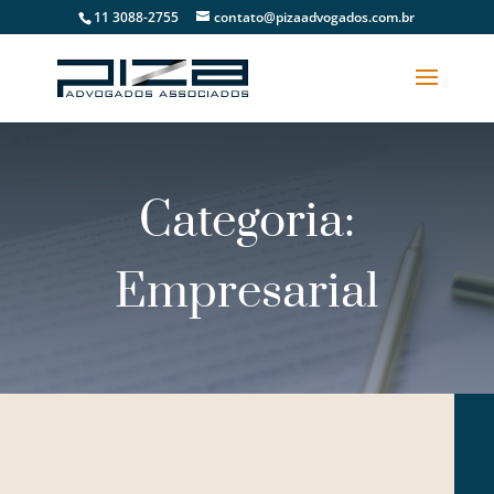
11 3088-2755
contato@pizaadvogados.com.br
Categoria:
Empresarial