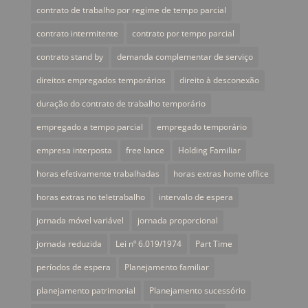
contrato de trabalho por regime de tempo parcial
contrato intermitente
contrato por tempo parcial
contrato stand by
demanda complementar de serviço
direitos empregados temporários
direito à desconexão
duração do contrato de trabalho temporário
empregado a tempo parcial
empregado temporário
empresa interposta
free lance
Holding Familiar
horas efetivamente trabalhadas
horas extras home office
horas extras no teletrabalho
intervalo de espera
jornada móvel variável
jornada proporcional
jornada reduzida
Lei nº 6.019/1974
Part Time
períodos de espera
Planejamento familiar
planejamento patrimonial
Planejamento sucessório