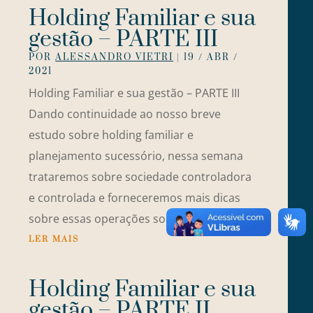
Holding Familiar e sua
gestão – PARTE III
POR
ALESSANDRO VIETRI
|
19 / ABR /
2021
Holding Familiar e sua gestão – PARTE III
Dando continuidade ao nosso breve
estudo sobre holding familiar e
planejamento sucessório, nessa semana
trataremos sobre sociedade controladora
e controlada e forneceremos mais dicas
sobre essas operações societárias, para...
LER MAIS
Holding Familiar e sua
gestão – PARTE II