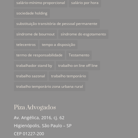
salário-mínimo proporcional
salário por hora
sociedade holding
substituição transitória de pessoal permanente
síndrome de bournout
síndrome do esgotamento
telecentros
tempo a disposição
termo de responsabilidade
Testamento
trabalhador stand by
trabalho on line off line
trabalho sazonal
trabalho temporário
trabalho temporário zona urbana rural
Piza Advogados
Av. Angélica, 2016, cj. 62
Higienópolis, São Paulo – SP
CEP 01227-200