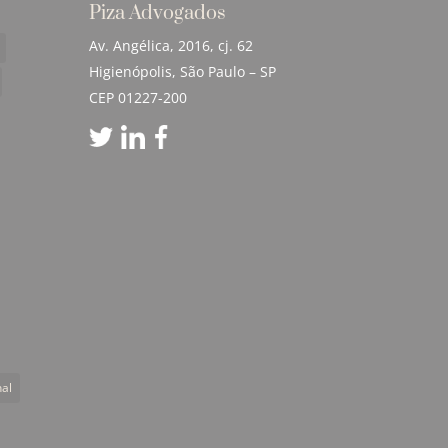
Piza Advogados
Av. Angélica, 2016, cj. 62
Higienópolis, São Paulo – SP
CEP 01227-200
nal