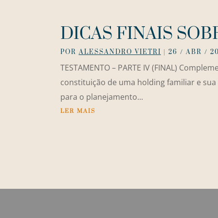
DICAS FINAIS SO
POR
ALESSANDRO VIETRI
|
26 / ABR / 2
TESTAMENTO – PARTE IV (FINAL) Complementa
constituição de uma holding familiar e su
para o planejamento...
LER MAIS