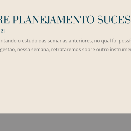
BRE PLANEJAMENTO SUCE
021
ndo o estudo das semanas anteriores, no qual foi possível
a gestão, nessa semana, retrataremos sobre outro instrum