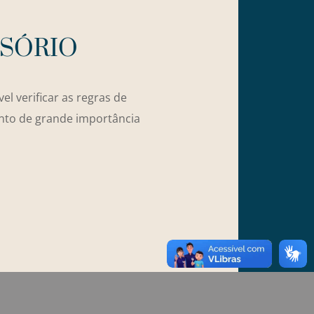
SSÓRIO
 verificar as regras de
ento de grande importância