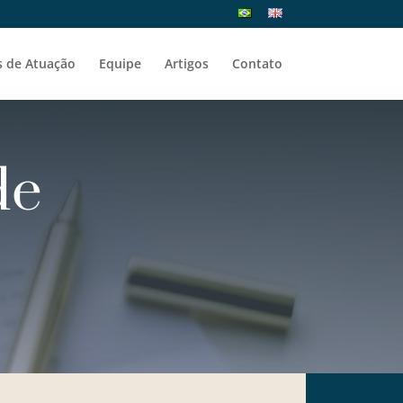
s de Atuação
Equipe
Artigos
Contato
de