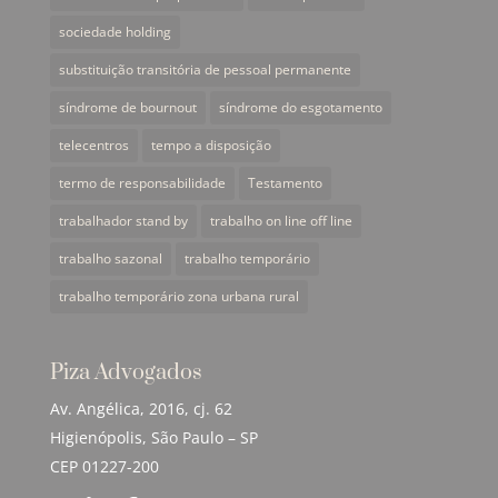
sociedade holding
substituição transitória de pessoal permanente
síndrome de bournout
síndrome do esgotamento
telecentros
tempo a disposição
termo de responsabilidade
Testamento
trabalhador stand by
trabalho on line off line
trabalho sazonal
trabalho temporário
trabalho temporário zona urbana rural
Piza Advogados
Av. Angélica, 2016, cj. 62
Higienópolis, São Paulo – SP
CEP 01227-200