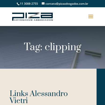
11 3088-2755
contato@pizaadvogados.com.br
Tag: clipping
Links Alessandro
Vietri