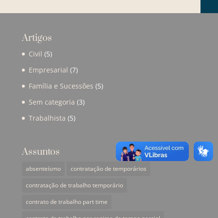
Artigos
Civil
(5)
Empresarial
(7)
Família e Sucessões
(5)
Sem categoria
(3)
Trabalhista
(5)
Assuntos
absenteísmo
contratação de temporários
contratação de trabalho temporário
contrato de trabalho part time